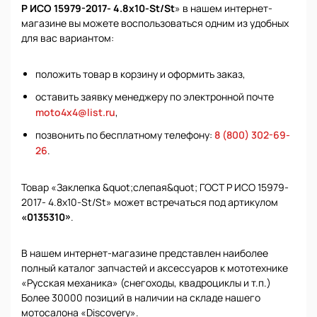
Р ИСО 15979-2017- 4.8х10-St/St
» в нашем интернет-
магазине вы можете воспользоваться одним из удобных
для вас вариантом:
положить товар в корзину и оформить заказ,
оставить заявку менеджеру по электронной почте
moto4x4@list.ru
,
позвонить по бесплатному телефону:
8 (800) 302-69-
26
.
Товар «Заклепка &quot;слепая&quot; ГОСТ Р ИСО 15979-
2017- 4.8х10-St/St» может встречаться под артикулом
«0135310»
.
В нашем интернет-магазине представлен наиболее
полный каталог запчастей и аксессуаров к мототехнике
«Русская механика» (снегоходы, квадроциклы и т.п.)
Более 30000 позиций в наличии на складе нашего
мотосалона «Discovery».