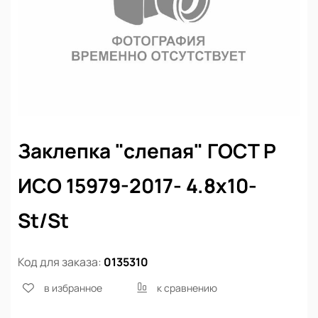
Заклепка "слепая" ГОСТ Р
ИСО 15979-2017- 4.8х10-
St/St
Код для заказа:
0135310
в избранное
к сравнению