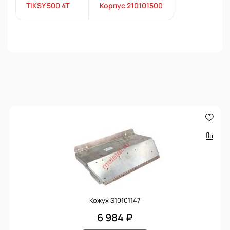
TIKSY 500 4T
Корпус 210101500
Кожух S10101147
6 984 ₽