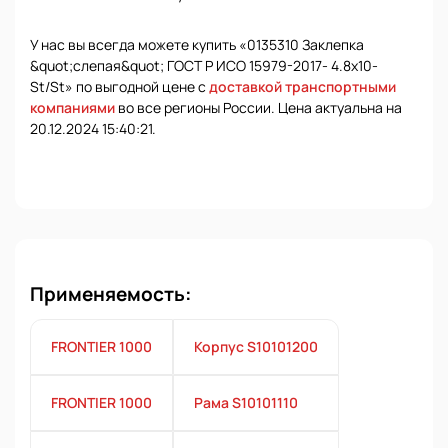
У нас вы всегда можете купить «0135310 Заклепка
&quot;слепая&quot; ГОСТ Р ИСО 15979-2017- 4.8х10-
St/St» по выгодной цене с
доставкой транспортными
компаниями
во все регионы России. Цена актуальна на
20.12.2024 15:40:21.
Применяемость:
FRONTIER 1000
Корпус S10101200
FRONTIER 1000
Рама S10101110