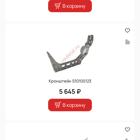
В корзину
Кронштейн S10100123
5 645 ₽
В корзину